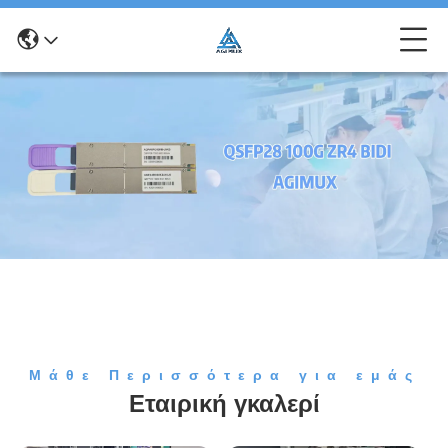
Μάθε Περισσότερα για εμάς
Εταιρική γκαλερί