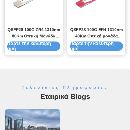
QSFP28 100G ZR4 1310nm
QSFP28 100G ER4 1310nm
80Km Οπτική Μονάδα
40Km Οπτική μονάδα
Πηρακτηρίου
δέκτη
Πάρτε την καλύτερη
Πάρτε την καλύτερη
τιμή
τιμή
Τελευταίες Πληροφορίες
Εταιρικά Blogs