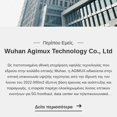
Περίπου Εμείς.
Wuhan Agimux Technology Co., Ltd
Ως πιστοποιημένη εθνική επιχείρηση υψηλής τεχνολογίας που
εδρεύει στην κοιλάδα οπτικής Wuhan, η AGlMUX ειδικεύεται στην
οπτική επικοινωνία υψηλής ταχύτητας από την ίδρυσή της τον
Ιούνιο του 2022.000m2 έξυπνη βάση έρευνας και ανάπτυξης και
παραγωγής, η εταιρεία παρέχει ολοκληρωμένες λύσεις οπτικών
ενοτήτων για 5G fronthaul, data center και τηλεπικοινωνιακά
backbone δίκτυα....
Δείτε περισσότερα