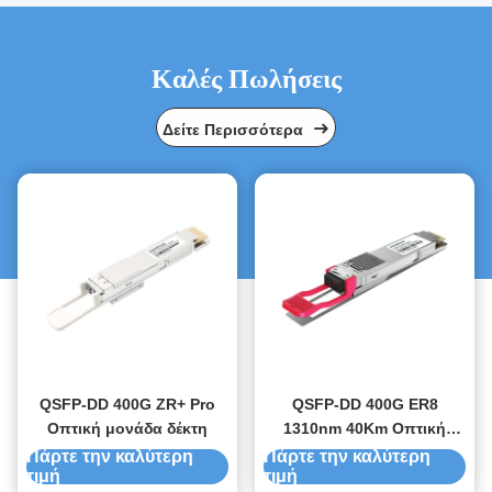
Καλές Πωλήσεις
Δείτε Περισσότερα
QSFP-DD 400G ZR+ Pro
QSFP-DD 400G ER8
Οπτική μονάδα δέκτη
1310nm 40Km Οπτική
μονάδα δέκτη
Πάρτε την καλύτερη
Πάρτε την καλύτερη
τιμή
τιμή