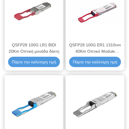
QSFP28 100G LR1 BIDI
QSFP28 100G ER1 1310nm
20Km Οπτική μονάδα δέκτη
40Km Οπτικό Module
πομπού-δεκτού
Πάρτε την καλύτερη τιμή
Πάρτε την καλύτερη τιμή