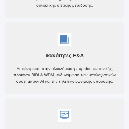
συνεκτικής οπτικής μετάδοσης.
Ικανότητες Ε&Α
Επικέντρωση στην ολοκλήρωση πυριτίου φωτονικής,
προϊόντα BIDI & WDM, ενδυνάμωση των υπολογιστικών
συστημάτων AI και της τηλεπικοινωνιακής υποδομής.