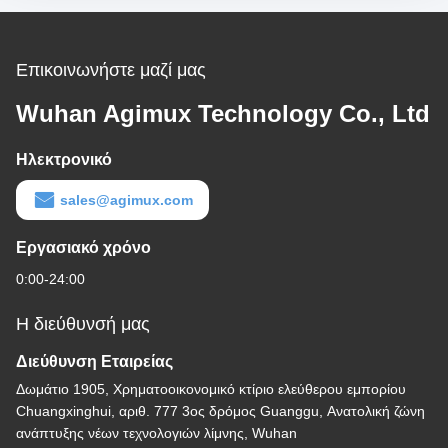
Επικοινωνήστε μαζί μας
Wuhan Agimux Technology Co., Ltd
Ηλεκτρονικό
sales@agimux.com
Εργασιακό χρόνο
0:00-24:00
Η διεύθυνσή μας
Διεύθυνση Εταιρείας
Δωμάτιο 1905, Χρηματοοικονομικό κτίριο ελεύθερου εμπορίου
Chuangxinghui, αριθ. 777 3ος δρόμος Guanggu, Ανατολική ζώνη
ανάπτυξης νέων τεχνολογιών λίμνης, Wuhan