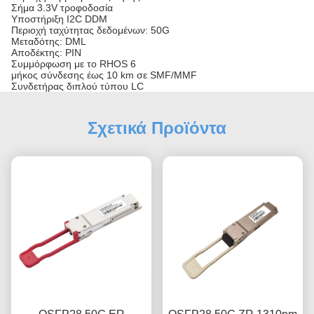
Σήμα 3.3V τροφοδοσία
Υποστήριξη I2C DDM
Περιοχή ταχύτητας δεδομένων: 50G
Μεταδότης: DML
Αποδέκτης: PIN
Συμμόρφωση με το RHOS 6
μήκος σύνδεσης έως 10 km σε SMF/MMF
Συνδετήρας διπλού τύπου LC
Σχετικά Προϊόντα