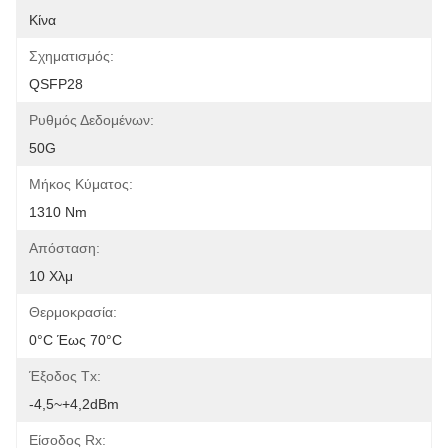
Κίνα
Σχηματισμός:
QSFP28
Ρυθμός Δεδομένων:
50G
Μήκος Κύματος:
1310 Nm
Απόσταση:
10 Χλμ
Θερμοκρασία:
0°C Έως 70°C
Έξοδος Tx:
-4,5~+4,2dBm
Είσοδος Rx: