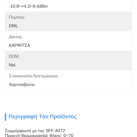
-10,8~+4,2/-8,4dBm
Πομπός:
DML
Δέκτης:
ΚΑΡΦΙΤΣΑ
DDM:
Ναί
Συσκευασία Λεπτομέρειες:
Χαρτοκιβώτιο
Περιγραφή Του Προϊόντος
Συμμόρφωση με την SFF-8472
Περιοχή θερμοκρασίας θήκης: 0~70