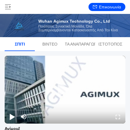
Επικοινωνία
Wuhan Agimux Technology Co., Ltd
Ποιότητας Συνεκτική Μονάδα, Όλα
Συμπεριλαμβάνονται Κατασκευαστής Από Την Κίνα
ΣΠΊΤΙ
ΒΊΝΤΕΟ
ΛΊΣΤΑ ΑΝΑΠΑΡΑΓΩΓΉΣ
ΙΣΤΌΤΟΠΟΣ
Αγίμουξ