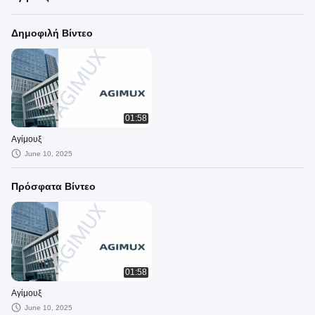
Δημοφιλή Βίντεο
01:58
Αγίμουξ
June 10, 2025
Πρόσφατα Βίντεο
01:58
Αγίμουξ
June 10, 2025