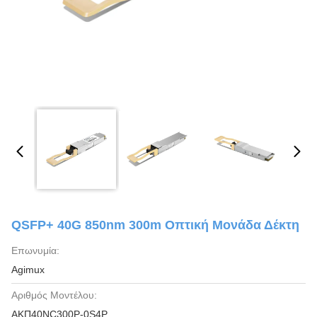
QSFP+ 40G 850nm 300m Οπτική Μονάδα Δέκτη
Επωνυμία:
Agimux
Αριθμός Μοντέλου:
ΑΚΠ40NC300P-0S4P