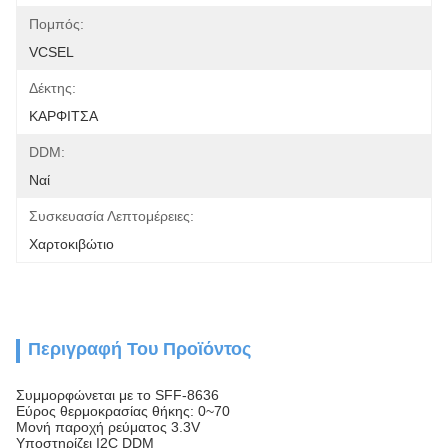
Πομπός:
VCSEL
Δέκτης:
ΚΑΡΦΙΤΣΑ
DDM:
Ναί
Συσκευασία Λεπτομέρειες:
Χαρτοκιβώτιο
Περιγραφή Του Προϊόντος
Συμμορφώνεται με το SFF-8636
Εύρος θερμοκρασίας θήκης: 0~70
Μονή παροχή ρεύματος 3.3V
Υποστηρίζει I2C DDM