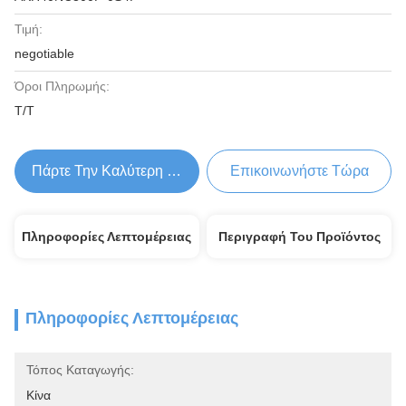
Τιμή:
negotiable
Όροι Πληρωμής:
Τ/Τ
Πάρτε Την Καλύτερη Τιμή
Επικοινωνήστε Τώρα
Πληροφορίες Λεπτομέρειας
Περιγραφή Του Προϊόντος
Πληροφορίες Λεπτομέρειας
Τόπος Καταγωγής:
Κίνα