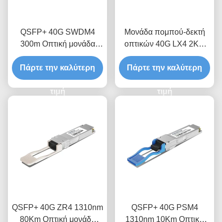
QSFP+ 40G SWDM4
Μονάδα πομπού-δεκτή
300m Οπτική μονάδα
οπτικών 40G LX4 2Km
δέκτη
QSFP+
Πάρτε την καλύτερη
Πάρτε την καλύτερη
τιμή
τιμή
QSFP+ 40G ZR4 1310nm
QSFP+ 40G PSM4
80Km Οπτική μονάδα
1310nm 10Km Οπτική