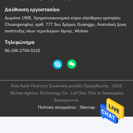
Διεύθυνση εργοστασίου
Δωμάτιο 1905, Χρηματοοικονομικό κτίριο ελεύθερου εμπορίου
Chuangxinghui, αριθ. 777 3ος δρόμος Guanggu, Ανατολική ζώνη
ανάπτυξης νέων τεχνολογιών λίμνης, Wuhan
Τηλεφώνημα
86-186-2704-0132
Κίνα Καλό Ποιότητα Συνεκτική μονάδα Προμηθευτής. -2026
Wuhan Agimux Technology Co., Ltd Όλα. Όλα τα δικαιώματα
διατηρούνται.
Πολιτική απορρήτου
|
Sitemap