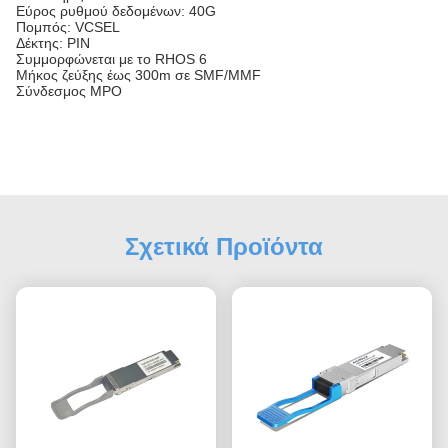
Εύρος ρυθμού δεδομένων: 40G
Πομπός: VCSEL
Δέκτης: PIN
Συμμορφώνεται με το RHOS 6
Μήκος ζεύξης έως 300m σε SMF/MMF
Σύνδεσμος MPO
Σχετικά Προϊόντα