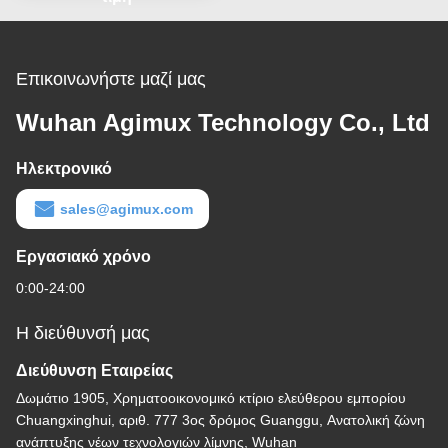
Επικοινωνήστε μαζί μας
Wuhan Agimux Technology Co., Ltd
Ηλεκτρονικό
sales@agimux.com
Εργασιακό χρόνο
0:00-24:00
Η διεύθυνσή μας
Διεύθυνση Εταιρείας
Δωμάτιο 1905, Χρηματοοικονομικό κτίριο ελεύθερου εμπορίου
Chuangxinghui, αριθ. 777 3ος δρόμος Guanggu, Ανατολική ζώνη
ανάπτυξης νέων τεχνολογιών λίμνης, Wuhan