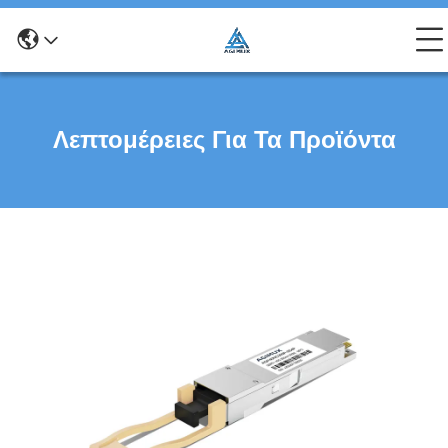
Λεπτομέρειες Για Τα Προϊόντα