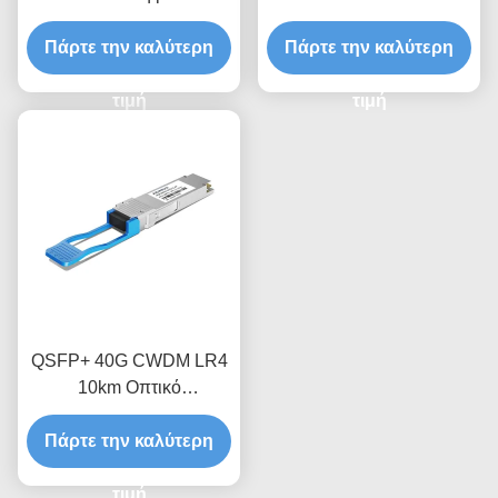
πομποδέκτη
Μονάδα Πιστολήπτη
Πάρτε την καλύτερη
Πάρτε την καλύτερη
τιμή
τιμή
QSFP+ 40G CWDM LR4
10km Οπτικό
πομποδέκτη
Πάρτε την καλύτερη
τιμή