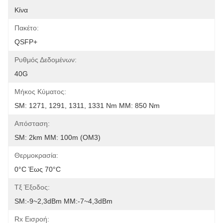
Κίνα
Πακέτο:
QSFP+
Ρυθμός Δεδομένων:
40G
Μήκος Κύματος:
SM: 1271, 1291, 1311, 1331 Nm MM: 850 Nm
Απόσταση:
SM: 2km MM: 100m (OM3)
Θερμοκρασία:
0°C Έως 70°C
Τξ Έξοδος:
SM:-9~2,3dBm MM:-7~4,3dBm
Rx Εισροή: