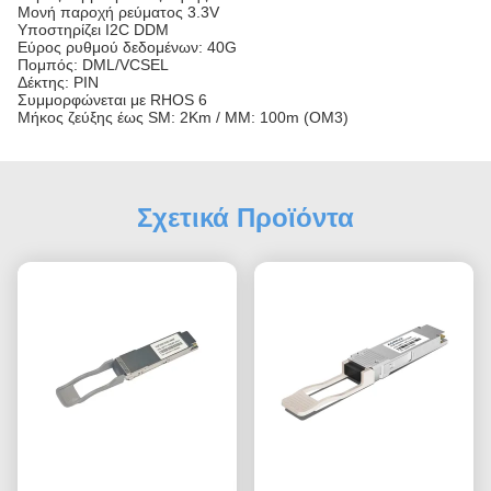
Μονή παροχή ρεύματος 3.3V
Υποστηρίζει I2C DDM
Εύρος ρυθμού δεδομένων: 40G
Πομπός: DML/VCSEL
Δέκτης: PIN
Συμμορφώνεται με RHOS 6
Μήκος ζεύξης έως SM: 2Km / MM: 100m (OM3)
Σχετικά Προϊόντα