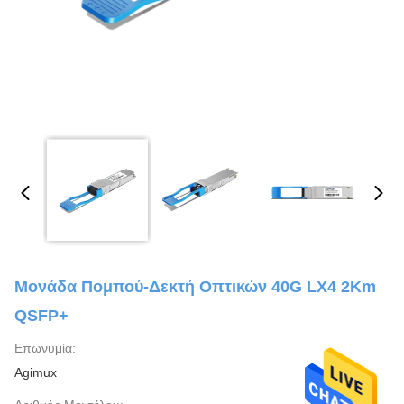
Μονάδα Πομπού-Δεκτή Οπτικών 40G LX4 2Km
QSFP+
Επωνυμία:
Agimux