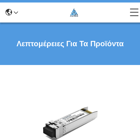
Λεπτομέρειες Για Τα Προϊόντα