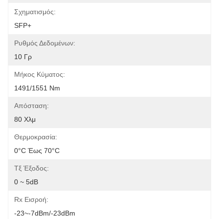
Σχηματισμός:
SFP+
Ρυθμός Δεδομένων:
10 Γρ
Μήκος Κύματος:
1491/1551 Nm
Απόσταση:
80 Χλμ
Θερμοκρασία:
0°C Έως 70°C
Τξ Έξοδος:
0 ~ 5dB
Rx Εισροή:
-23~-7dBm/-23dBm