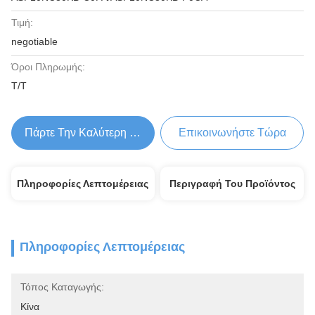
Τιμή:
negotiable
Όροι Πληρωμής:
Τ/Τ
Πάρτε Την Καλύτερη Τιμή
Επικοινωνήστε Τώρα
Πληροφορίες Λεπτομέρειας
Περιγραφή Του Προϊόντος
Πληροφορίες Λεπτομέρειας
Τόπος Καταγωγής:
Κίνα