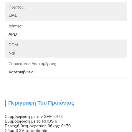
Πομπός:
EML
Δέκτης:
APD
DDM:
Ναί
Συσκευασία Λεπτομέρειες:
Χαρτοκιβώτιο
Περιγραφή Του Προϊόντος
Συμμόρφωση με την SFF-8472
Συμμόρφωση με το RHOS 6
Περιοχή θερμοκρασίας θήκης: 0~70
Σήμα 3.3V τροφοδοσία