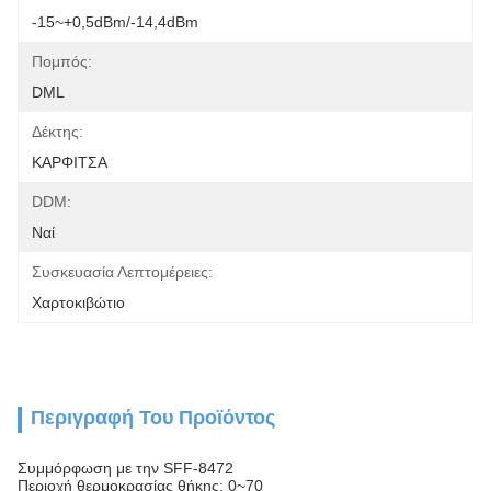
-15~+0,5dBm/-14,4dBm
Πομπός:
DML
Δέκτης:
ΚΑΡΦΙΤΣΑ
DDM:
Ναί
Συσκευασία Λεπτομέρειες:
Χαρτοκιβώτιο
Περιγραφή Του Προϊόντος
Συμμόρφωση με την SFF-8472
Περιοχή θερμοκρασίας θήκης: 0~70