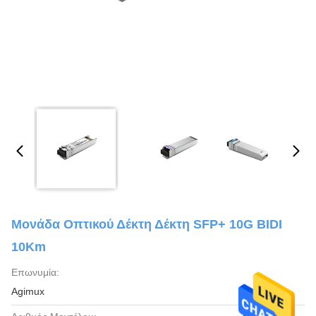
Μονάδα Οπτικού Δέκτη Δέκτη SFP+ 10G BIDI
10Km
Επωνυμία:
Agimux