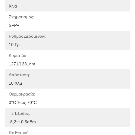
Κίνα
Σχηματισμός:
SFP+
Ρυθμός Δεδομένων:
10 Γρ
Κυματίζω:
1271/1331nm
Απόσταση:
10 Χλμ
Θερμοκρασία:
0°C Έως 70°C
Τξ Έξοδος:
-8,2~+0,5dBm
Rx Εισροή: