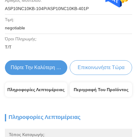
Αριθμός Μοντέλου:
ASP10NC10KB-104P/ASP10NC10KB-401P
Τιμή:
negotiable
Όροι Πληρωμής:
Τ/Τ
Πάρτε Την Καλύτερη Τιμή
Επικοινωνήστε Τώρα
Πληροφορίες Λεπτομέρειας
Περιγραφή Του Προϊόντος
Πληροφορίες Λεπτομέρειας
Τόπος Καταγωγής: