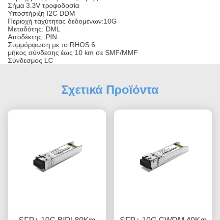
Σήμα 3.3V τροφοδοσία
Υποστήριξη I2C DDM
Περιοχή ταχύτητας δεδομένων:10G
Μεταδότης: DML
Αποδέκτης: PIN
Συμμόρφωση με το RHOS 6
μήκος σύνδεσης έως 10 km σε SMF/MMF
Σύνδεσμος LC
Σχετικά Προϊόντα