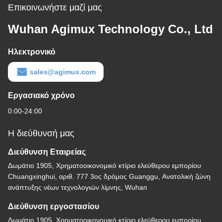
Επικοινωνήστε μαζί μας
Wuhan Agimux Technology Co., Ltd
Ηλεκτρονικό
sales@agimux.com
Εργασιακό χρόνο
0:00-24:00
Η διεύθυνσή μας
Διεύθυνση Εταιρείας
Δωμάτιο 1905, Χρηματοοικονομικό κτίριο ελεύθερου εμπορίου
Chuangxinghui, αριθ. 777 3ος δρόμος Guanggu, Ανατολική ζώνη
ανάπτυξης νέων τεχνολογιών λίμνης, Wuhan
Διεύθυνση εργοστασίου
Δωμάτιο 1905, Χρηματοοικονομικό κτίριο ελεύθερου εμπορίου