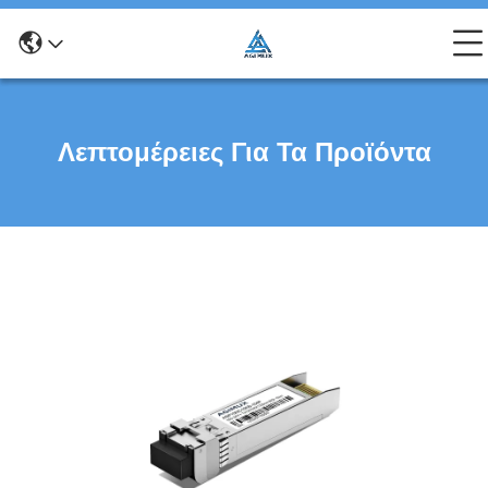
Λεπτομέρειες Για Τα Προϊόντα