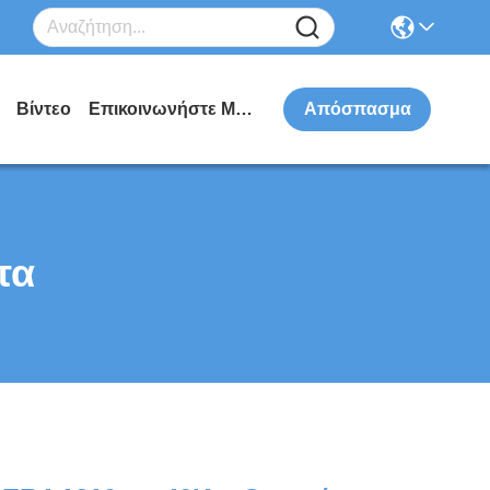
Βίντεο
Επικοινωνήστε Μαζί Μας
Απόσπασμα
τα