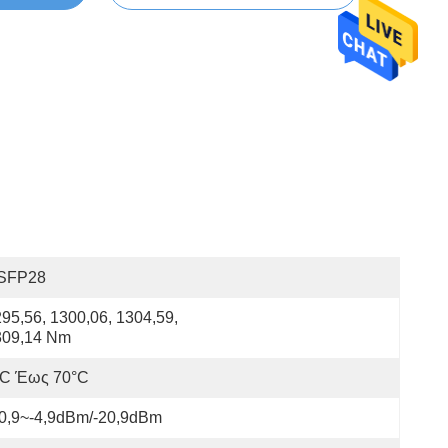
SFP28
95,56, 1300,06, 1304,59, 
309,14 Nm
°C Έως 70°C
20,9~-4,9dBm/-20,9dBm