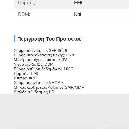
Πομπός:
EML
DDM:
Ναί
Περιγραφή Του Προϊόντος
Συμμορφώνεται με SFF-8636
Εύρος θερμοκρασίας θήκης: 0~70
Μονή παροχή ρεύματος 3.3V
Υποστηρίζει I2C DDM
Εύρος ρυθμού δεδομένων: 100G
Πομπός: EML
Δέκτης: APD
Συμμορφώνεται με RHOS 6
Μήκος ζεύξης έως 40km σε SMF/MMF
Διπλός σύνδεσμος LC