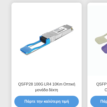
QSFP28 100G LR4 10Km Οπτική
QSFP2
μονάδα δέκτη
Ο
Πάρτε την καλύτερη τιμή
Πάρ