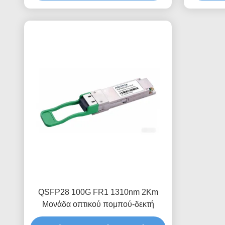
QSFP28 100G FR1 1310nm 2Km
Μονάδα οπτικού πομπού-δεκτή