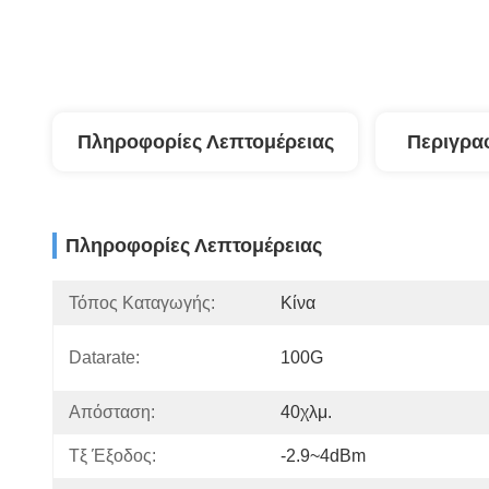
Πληροφορίες Λεπτομέρειας
Περιγρα
Πληροφορίες Λεπτομέρειας
Τόπος Καταγωγής:
Κίνα
Datarate:
100G
Απόσταση:
40χλμ.
Τξ Έξοδος:
-2.9~4dBm