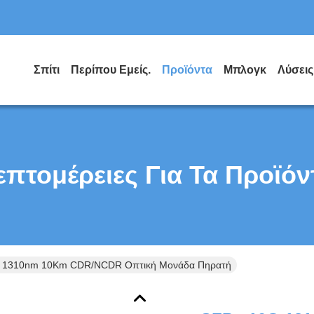
Σπίτι
Περίπου Εμείς.
Προϊόντα
Μπλογκ
Λύσεις
επτομέρειες Για Τα Προϊόν
 1310nm 10Km CDR/NCDR Οπτική Μονάδα Πηρατή