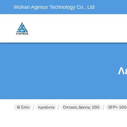
Wuhan Agimux Technology Co., Ltd
Λ
Σπίτι
προϊόντα
Οπτικός Δέκτης 10G
SFP+ 10G