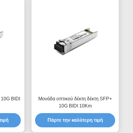
 10G BIDI
Μονάδα οπτικού δέκτη δέκτη SFP+
10G BIDI 10Km
τιμή
Πάρτε την καλύτερη τιμή