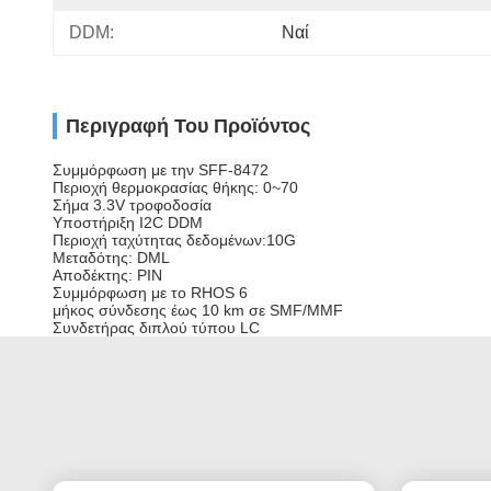
DDM:
Ναί
Περιγραφή Του Προϊόντος
Συμμόρφωση με την SFF-8472
Περιοχή θερμοκρασίας θήκης: 0~70
Σήμα 3.3V τροφοδοσία
Υποστήριξη I2C DDM
Περιοχή ταχύτητας δεδομένων:10G
Μεταδότης: DML
Αποδέκτης: PIN
Συμμόρφωση με το RHOS 6
μήκος σύνδεσης έως 10 km σε SMF/MMF
Συνδετήρας διπλού τύπου LC