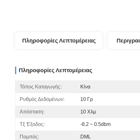
Πληροφορίες Λεπτομέρειας
Περιγρα
Πληροφορίες Λεπτομέρειας
Τόπος Καταγωγής:
Κίνα
Ρυθμός Δεδομένων:
10 Γρ
Απόσταση:
10 Χλμ
Τξ Έξοδος:
-8.2 ~ 0.5dbm
Πομπός:
DML