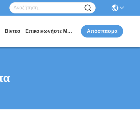
Βίντεο
Επικοινωνήστε Μαζί Μας
Απόσπασμα
τα