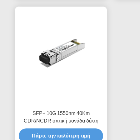
SFP+ 10G 1550nm 40Km
CDR/NCDR οπτική μονάδα δέκτη
Πάρτε την καλύτερη τιμή