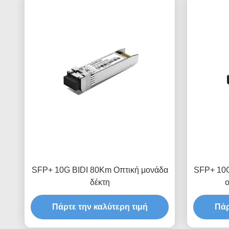
SFP+ 10G BIDI 80Km Οπτική μονάδα
SFP+ 1
δέκτη
ο
Πάρτε την καλύτερη τιμή
Πάρ