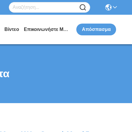
Βίντεο
Επικοινωνήστε Μαζί Μας
Απόσπασμα
τα