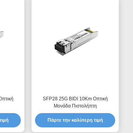
Οπτική
SFP28 25G BIDI 10Km Οπτική
Μονάδα Πιστολήπτη
τιμή
Πάρτε την καλύτερη τιμή