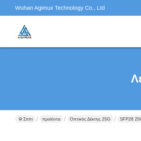
Wuhan Agimux Technology Co., Ltd
Λ
Σπίτι
προϊόντα
Οπτικός Δέκτης 25G
SFP28 25