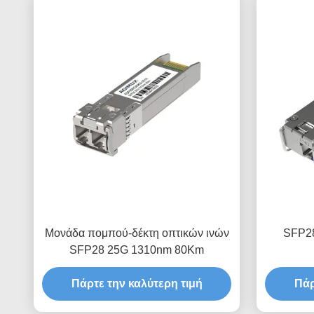
Μονάδα πομπού-δέκτη οπτικών ινών
SFP28
SFP28 25G 1310nm 80Km
Πάρτε την καλύτερη τιμή
Πάρ