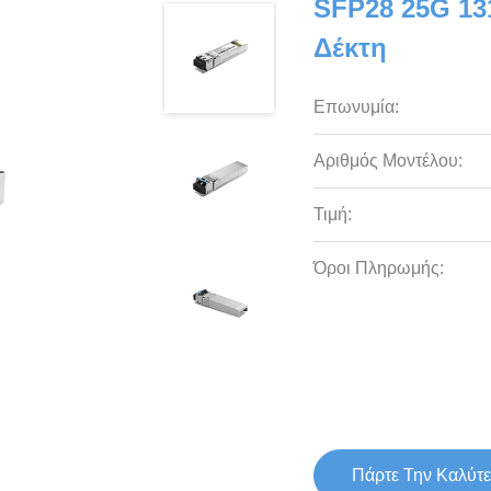
SFP28 25G 1
Δέκτη
Επωνυμία:
Αριθμός Μοντέλου:
Τιμή:
Όροι Πληρωμής:
Πάρτε Την Καλύτε