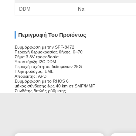
DDM:
Ναί
Περιγραφή Του Προϊόντος
Συμμόρφωση με την SFF-8472
Περιοχή θερμοκρασίας θήκης: 0~70
Σήμα 3.3V τροφοδοσία
Υποστήριξη I2C DDM
Περιοχή ταχύτητας δεδομένων:25G
Πληκτρολόγος: EML
Αποδέκτης: APD
Συμμόρφωση με το RHOS 6
μήκος σύνδεσης έως 40 km σε SMF/MMF
Συνδέτης διπλής ρύθμισης