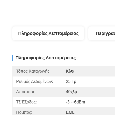
Πληροφορίες Λεπτομέρειας
Περιγρα
Πληροφορίες Λεπτομέρειας
Τόπος Καταγωγής:
Κίνα
Ρυθμός Δεδομένων:
25 Γρ
Απόσταση:
40χλμ.
Τξ Έξοδος:
-3~+6dBm
Πομπός:
EML