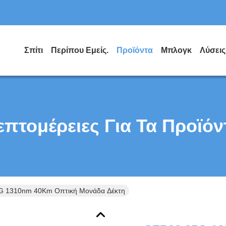
Σπίτι
Περίπου Εμείς.
Προϊόντα
Μπλογκ
Λύσεις
επτομέρειες Για Τα Προϊόν
G 1310nm 40Km Οπτική Μονάδα Δέκτη