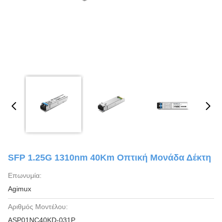
SFP 1.25G 1310nm 40Km Οπτική Μονάδα Δέκτη
Επωνυμία:
Agimux
Αριθμός Μοντέλου:
ASP01NC40KD-031P