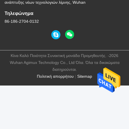
ανάπτυξης νέων τεχνολογιών λίμνης, Wuhan
Τηλεφώνημα
86-186-2704-0132
Κίνα Καλό Ποιότητα Συνεκτική μονάδα Προμηθευτής. -2026
Wuhan Agimux Technology Co., Ltd Όλα. Όλα τα δικαιώματα
διατηρούνται.
Πολιτική απορρήτου
|
Sitemap