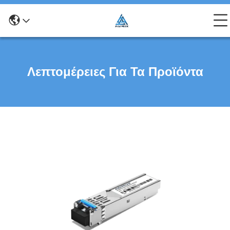
Λεπτομέρειες Για Τα Προϊόντα