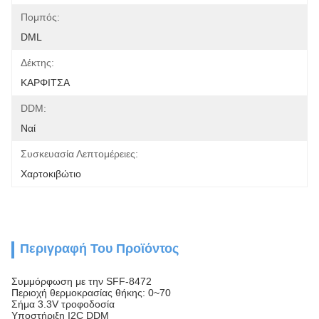
Πομπός:
DML
Δέκτης:
ΚΑΡΦΙΤΣΑ
DDM:
Ναί
Συσκευασία Λεπτομέρειες:
Χαρτοκιβώτιο
Περιγραφή Του Προϊόντος
Συμμόρφωση με την SFF-8472
Περιοχή θερμοκρασίας θήκης: 0~70
Σήμα 3.3V τροφοδοσία
Υποστήριξη I2C DDM