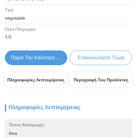
Τιμή:
negotiable
Όροι Πληρωμής:
T/T
Πάρτε Την Καλύτερη Τιμή
Επικοινωνήστε Τώρα
Πληροφορίες Λεπτομέρειας
Περιγραφή Του Προϊόντος
Πληροφορίες Λεπτομέρειας
Τόπος Καταγωγής:
Κίνα