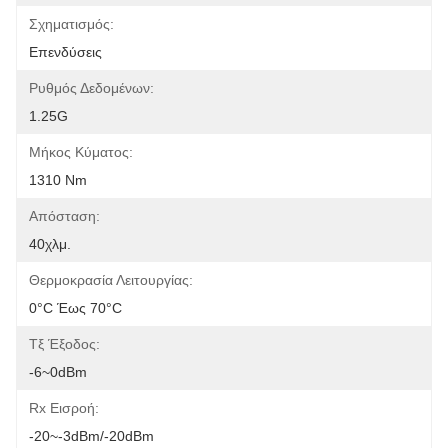
Σχηματισμός:
Επενδύσεις
Ρυθμός Δεδομένων:
1.25G
Μήκος Κύματος:
1310 Nm
Απόσταση:
40χλμ.
Θερμοκρασία Λειτουργίας:
0°C Έως 70°C
Τξ Έξοδος:
-6~0dBm
Rx Εισροή:
-20~-3dBm/-20dBm