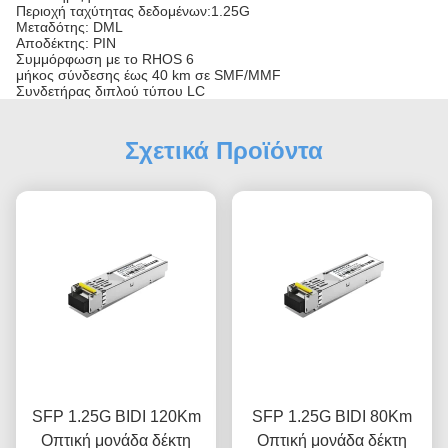
Περιοχή ταχύτητας δεδομένων:1.25G
Μεταδότης: DML
Αποδέκτης: PIN
Συμμόρφωση με το RHOS 6
μήκος σύνδεσης έως 40 km σε SMF/MMF
Συνδετήρας διπλού τύπου LC
Σχετικά Προϊόντα
SFP 1.25G BIDI 120Km
SFP 1.25G BIDI 80Km
Οπτική μονάδα δέκτη
Οπτική μονάδα δέκτη