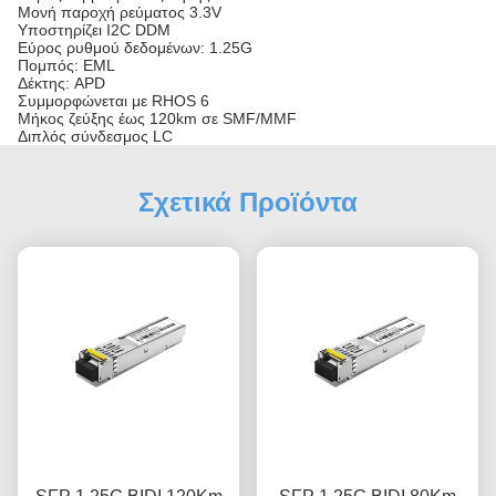
Μονή παροχή ρεύματος 3.3V
Υποστηρίζει I2C DDM
Εύρος ρυθμού δεδομένων: 1.25G
Πομπός: EML
Δέκτης: APD
Συμμορφώνεται με RHOS 6
Μήκος ζεύξης έως 120km σε SMF/MMF
Διπλός σύνδεσμος LC
Σχετικά Προϊόντα