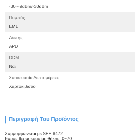
-30~-9dBm/-30dBm
Πομπός:
EML
Δέκτης:
APD
DDM:
Ναί
Συσκευασία Λεπτομέρειες:
Χαρτοκιβώτιο
Περιγραφή Του Προϊόντος
Συμμορφώνεται με SFF-8472
Εύρος θερμοκρασίας θήκης: 0~70