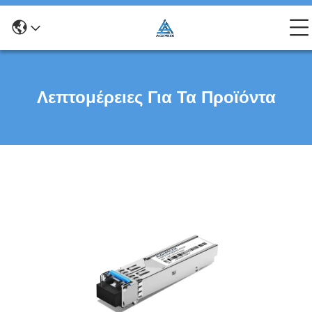
Λεπτομέρειες Για Τα Προϊόντα