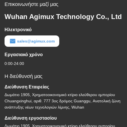
Επικοινωνήστε μαζί μας
Wuhan Agimux Technology Co., Ltd
Ηλεκτρονικό
sales@agimux.com
Εργασιακό χρόνο
0:00-24:00
Η διεύθυνσή μας
Διεύθυνση Εταιρείας
Δωμάτιο 1905, Χρηματοοικονομικό κτίριο ελεύθερου εμπορίου
Chuangxinghui, αριθ. 777 3ος δρόμος Guanggu, Ανατολική ζώνη
ανάπτυξης νέων τεχνολογιών λίμνης, Wuhan
Διεύθυνση εργοστασίου
Δωμάτιο 1905, Χρηματοοικονομικό κτίριο ελεύθερου εμπορίου