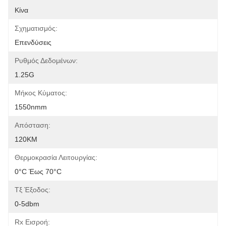
Κίνα
Σχηματισμός:
Επενδύσεις
Ρυθμός Δεδομένων:
1.25G
Μήκος Κύματος:
1550nmm
Απόσταση:
120KM
Θερμοκρασία Λειτουργίας:
0°C Έως 70°C
Τξ Έξοδος:
0-5dbm
Rx Εισροή: