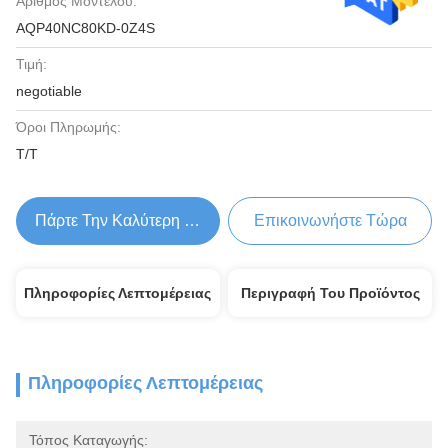
Αριθμός Μοντέλου:
AQP40NC80KD-0Z4S
Τιμή:
negotiable
Όροι Πληρωμής:
Τ/Τ
Πάρτε Την Καλύτερη Τιμή
Επικοινωνήστε Τώρα
Πληροφορίες Λεπτομέρειας
Περιγραφή Του Προϊόντος
Πληροφορίες Λεπτομέρειας
Τόπος Καταγωγής: