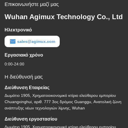
Επικοινωνήστε μαζί μας
Wuhan Agimux Technology Co., Ltd
Ηλεκτρονικό
sales@agimux.com
Εργασιακό χρόνο
0:00-24:00
Η διεύθυνσή μας
Διεύθυνση Εταιρείας
Δωμάτιο 1905, Χρηματοοικονομικό κτίριο ελεύθερου εμπορίου
Chuangxinghui, αριθ. 777 3ος δρόμος Guanggu, Ανατολική ζώνη
ανάπτυξης νέων τεχνολογιών λίμνης, Wuhan
Διεύθυνση εργοστασίου
Δωμάτιο 1905, Χρηματοοικονομικό κτίριο ελεύθερου εμπορίου