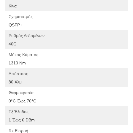
Κίνα
Σχηματισμός:
QSFP+
Ρυθμός Δεδομένων:
40G
Μήκος Κύματος:
1310 Nm
Απόσταση:
80 Χλμ
Θερμοκρασία:
0°C Έως 70°C
Τξ Έξοδος:
1 Έως 6 DBm
Rx Εισροή: