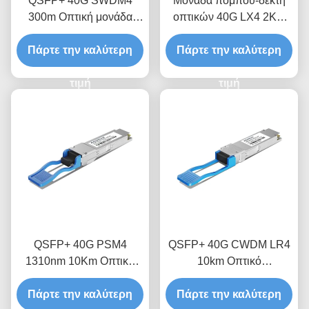
QSFP+ 40G SWDM4
Μονάδα πομπού-δεκτή
300m Οπτική μονάδα
οπτικών 40G LX4 2Km
δέκτη
QSFP+
Πάρτε την καλύτερη
Πάρτε την καλύτερη
τιμή
τιμή
QSFP+ 40G PSM4
QSFP+ 40G CWDM LR4
1310nm 10Km Οπτική
10km Οπτικό
Μονάδα Πιστολήπτη
πομποδέκτη
Πάρτε την καλύτερη
Πάρτε την καλύτερη