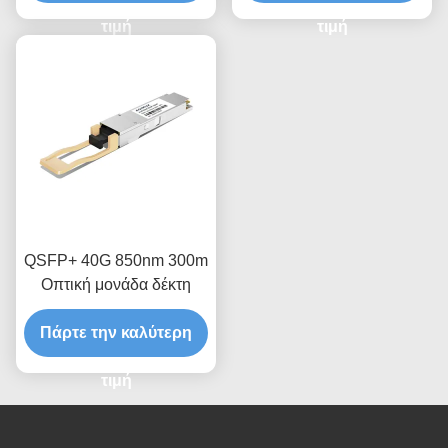
τιμή
τιμή
QSFP+ 40G 850nm 300m
Οπτική μονάδα δέκτη
Πάρτε την καλύτερη
τιμή