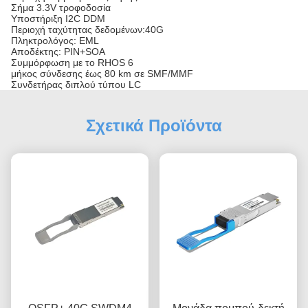
Σήμα 3.3V τροφοδοσία
Υποστήριξη I2C DDM
Περιοχή ταχύτητας δεδομένων:40G
Πληκτρολόγος: EML
Αποδέκτης: PIN+SOA
Συμμόρφωση με το RHOS 6
μήκος σύνδεσης έως 80 km σε SMF/MMF
Συνδετήρας διπλού τύπου LC
Σχετικά Προϊόντα