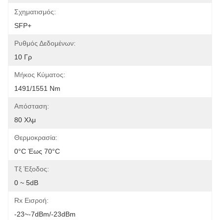
Σχηματισμός:
SFP+
Ρυθμός Δεδομένων:
10 Γρ
Μήκος Κύματος:
1491/1551 Nm
Απόσταση:
80 Χλμ
Θερμοκρασία:
0°C Έως 70°C
Τξ Έξοδος:
0 ~ 5dB
Rx Εισροή:
-23~-7dBm/-23dBm