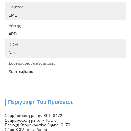
Πομπός:
EML
Δέκτης:
APD
DDM:
Ναί
Συσκευασία Λεπτομέρειες:
Χαρτοκιβώτιο
Περιγραφή Του Προϊόντος
Συμμόρφωση με την SFF-8472
Συμμόρφωση με το RHOS 6
Περιοχή θερμοκρασίας θήκης: 0~70
Σήμα 3.3V τροφοδοσία