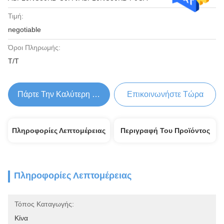
Τιμή:
negotiable
Όροι Πληρωμής:
Τ/Τ
Πάρτε Την Καλύτερη Τιμή
Επικοινωνήστε Τώρα
Πληροφορίες Λεπτομέρειας
Περιγραφή Του Προϊόντος
Πληροφορίες Λεπτομέρειας
Τόπος Καταγωγής:
Κίνα