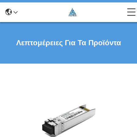
Λεπτομέρειες Για Τα Προϊόντα