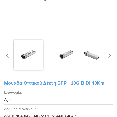
Μονάδα Οπτικού Δέκτη SFP+ 10G BIDI 40Km
Επωνυμία:
Agimux
Αριθμός Μοντέλου:
ASP10NC40KB-104P/ASP10NC40KB-404P