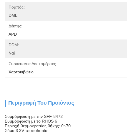
Πομπός:
DML
Δέκτης:
APD
DDM:
Ναί
Συσκευασία Λεπτομέρειες:
Χαρτοκιβώτιο
Περιγραφή Του Προϊόντος
Συμμόρφωση με την SFF-8472
Συμμόρφωση με το RHOS 6
Περιοχή θερμοκρασίας θήκης: 0~70
Σήμα 3.3V τροφοδοσία