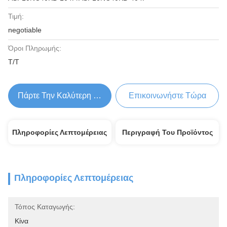
Τιμή:
negotiable
Όροι Πληρωμής:
Τ/Τ
Πάρτε Την Καλύτερη Τιμή
Επικοινωνήστε Τώρα
Πληροφορίες Λεπτομέρειας
Περιγραφή Του Προϊόντος
Πληροφορίες Λεπτομέρειας
Τόπος Καταγωγής:
Κίνα