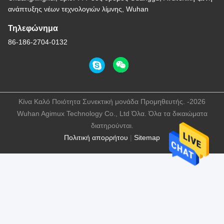
ανάπτυξης νέων τεχνολογιών λίμνης, Wuhan
Τηλεφώνημα
86-186-2704-0132
Κίνα Καλό Ποιότητα Συνεκτική μονάδα Προμηθευτής. -2026
Wuhan Agimux Technology Co., Ltd Όλα. Όλα τα δικαιώματα
διατηρούνται.
Πολιτική απορρήτου
|
Sitemap