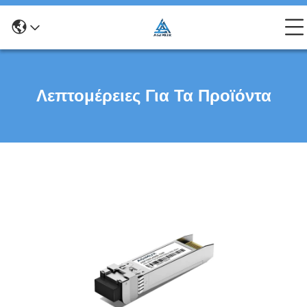
Λεπτομέρειες Για Τα Προϊόντα