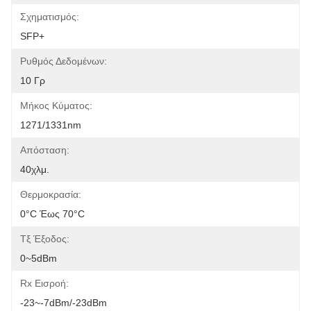
Σχηματισμός:
SFP+
Ρυθμός Δεδομένων:
10 Γρ
Μήκος Κύματος:
1271/1331nm
Απόσταση:
40χλμ.
Θερμοκρασία:
0°C Έως 70°C
Τξ Έξοδος:
0~5dBm
Rx Εισροή:
-23~-7dBm/-23dBm