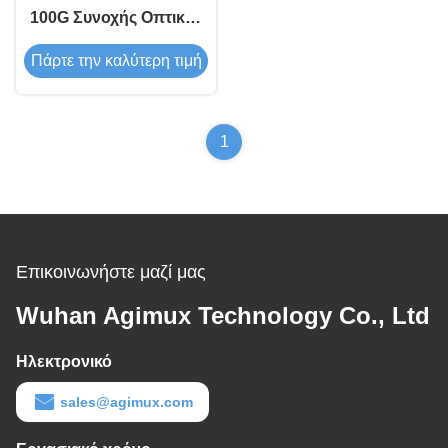
100G Συνοχής Οπτικού
Πηρακτήρα
Πάρτε την καλύτερη τιμή
1
Επικοινωνήστε μαζί μας
Wuhan Agimux Technology Co., Ltd
Ηλεκτρονικό
sales@agimux.com