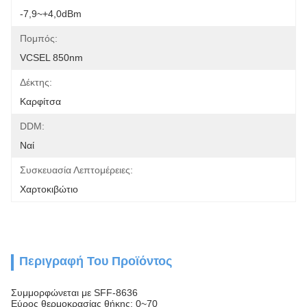
-7,9~+4,0dBm
Πομπός:
VCSEL 850nm
Δέκτης:
Καρφίτσα
DDM:
Ναί
Συσκευασία Λεπτομέρειες:
Χαρτοκιβώτιο
Περιγραφή Του Προϊόντος
Συμμορφώνεται με SFF-8636
Εύρος θερμοκρασίας θήκης: 0~70