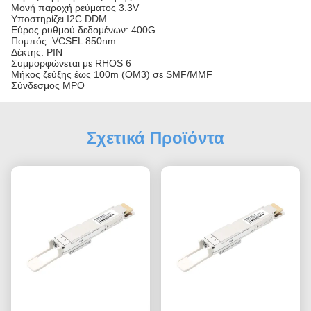
Μονή παροχή ρεύματος 3.3V
Υποστηρίζει I2C DDM
Εύρος ρυθμού δεδομένων: 400G
Πομπός: VCSEL 850nm
Δέκτης: PIN
Συμμορφώνεται με RHOS 6
Μήκος ζεύξης έως 100m (OM3) σε SMF/MMF
Σύνδεσμος MPO
Σχετικά Προϊόντα