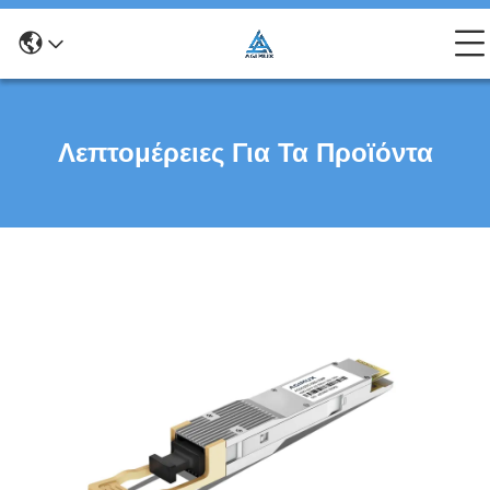
Λεπτομέρειες Για Τα Προϊόντα