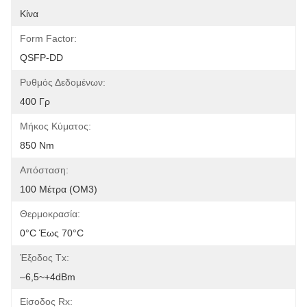
Κίνα
Form Factor:
QSFP-DD
Ρυθμός Δεδομένων:
400 Γρ
Μήκος Κύματος:
850 Nm
Απόσταση:
100 Μέτρα (OM3)
Θερμοκρασία:
0°C Έως 70°C
Έξοδος Tx:
–6,5~+4dBm
Είσοδος Rx: