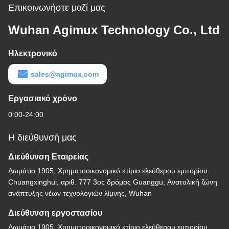
Επικοινωνήστε μαζί μας
Wuhan Agimux Technology Co., Ltd
Ηλεκτρονικό
sales@agimux.com
Εργασιακό χρόνο
0:00-24:00
Η διεύθυνσή μας
Διεύθυνση Εταιρείας
Δωμάτιο 1905, Χρηματοοικονομικό κτίριο ελεύθερου εμπορίου
Chuangxinghui, αριθ. 777 3ος δρόμος Guanggu, Ανατολική ζώνη
ανάπτυξης νέων τεχνολογιών λίμνης, Wuhan
Διεύθυνση εργοστασίου
Δωμάτιο 1905, Χρηματοοικονομικό κτίριο ελεύθερου εμπορίου