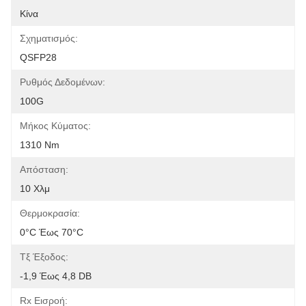
Κίνα
Σχηματισμός:
QSFP28
Ρυθμός Δεδομένων:
100G
Μήκος Κύματος:
1310 Nm
Απόσταση:
10 Χλμ
Θερμοκρασία:
0°C Έως 70°C
Τξ Έξοδος:
-1,9 Έως 4,8 DB
Rx Εισροή: