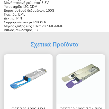
Μονή παροχή ρεύματος 3.3V
Υποστηρίζει I2C DDM
Εύρος ρυθμού δεδομένων: 100G
Πομπός: EML
Δέκτης: PIN
Συμμορφώνεται με RHOS 6
Μήκος ζεύξης έως 10km σε SMF/MMF
Διπλός σύνδεσμος LC
Σχετικά Προϊόντα