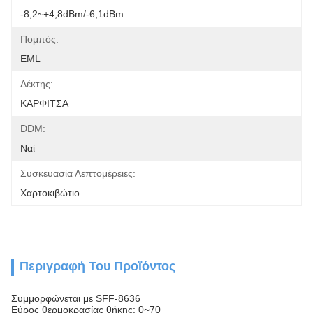
-8,2~+4,8dBm/-6,1dBm
Πομπός:
EML
Δέκτης:
ΚΑΡΦΙΤΣΑ
DDM:
Ναί
Συσκευασία Λεπτομέρειες:
Χαρτοκιβώτιο
Περιγραφή Του Προϊόντος
Συμμορφώνεται με SFF-8636
Εύρος θερμοκρασίας θήκης: 0~70